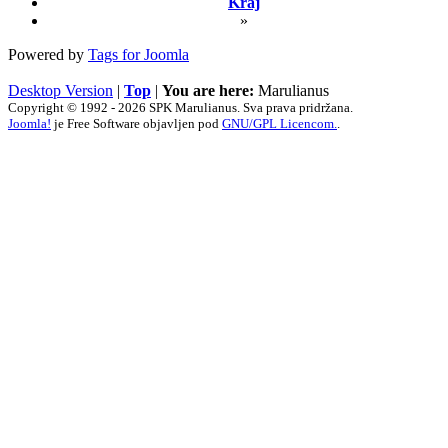
Kraj
»
Powered by
Tags for Joomla
Desktop Version
|
Top
|
You are here:
Marulianus
Copyright © 1992 - 2026 SPK Marulianus. Sva prava pridržana.
Joomla!
je Free Software objavljen pod
GNU/GPL Licencom.
.