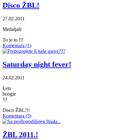
Disco ŽBL!
27.02.2011
Medaljaši
To je to !!!
Komentara (1)
Saturday night fever!
24.02.2011
Lets
boogie
!!!
Disco ŽBL!!!
Komentara (3)
ŽBL 2011.!