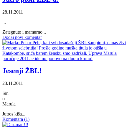
28.11.2011
...
Zategnuto i mamurno...
Dodaj novi komentar
Jesenji ŽBL!
23.11.2011
Sin
o
Marula
Jutros kiša...
Komentara (1)