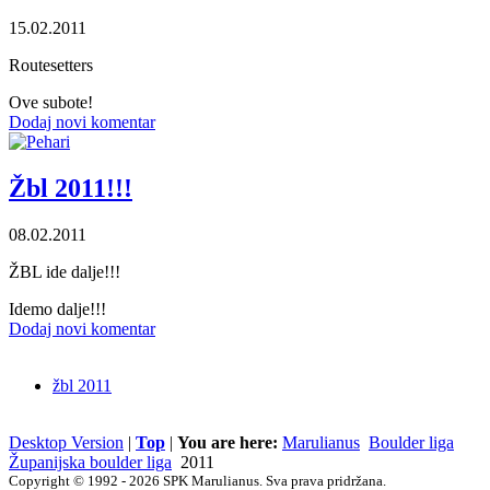
15.02.2011
Routesetters
Ove subote!
Dodaj novi komentar
Žbl 2011!!!
08.02.2011
ŽBL ide dalje!!!
Idemo dalje!!!
Dodaj novi komentar
žbl 2011
Desktop Version
|
Top
|
You are here:
Marulianus
Boulder liga
Županijska boulder liga
2011
Copyright © 1992 - 2026 SPK Marulianus. Sva prava pridržana.