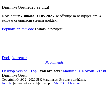
Dinamike Open 2025. se bliži!
Novi datum -
subota, 31.05.2025.
se očekuje sa nestrpljenjem, a
ekipa u organizaciji sprema spektakl!
Popunite prijavu ode
i ostalo je povijest!
Dodaj komentar
JComments
Desktop Version
|
Top
|
You are here:
Marulianus
Novosti
Vijesti
Dinamike Open!
Copyright © 1992 - 2026 SPK Marulianus. Sva prava pridržana.
Joomla!
je Free Software objavljen pod
GNU/GPL Licencom.
.