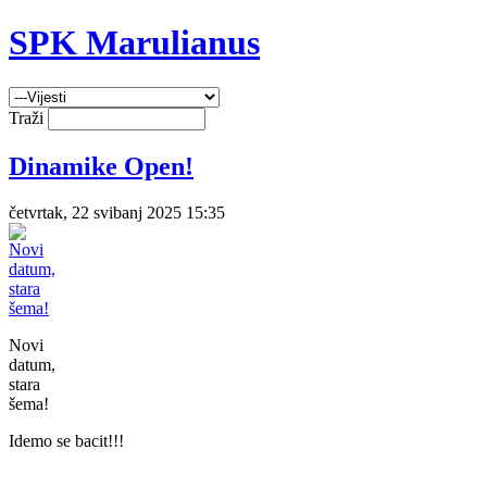
SPK Marulianus
Traži
Dinamike Open!
četvrtak, 22 svibanj 2025 15:35
Novi
datum,
stara
šema!
Idemo se bacit!!!