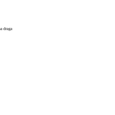
a draga