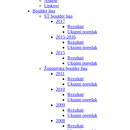
Ankete
Linkovi
Boulder liga
ST boulder liga
2017
Rezultati
Ukupni poredak
2015-2016
Rezultati
Ukupni poredak
2015
Rezultati
Ukupni poredak
Županijska boulder liga
2011
Rezultati
Ukupni poredak
2010
Rezultati
Ukupni poredak
2009
Rezultati
Ukupni poredak
2008
Rezultati