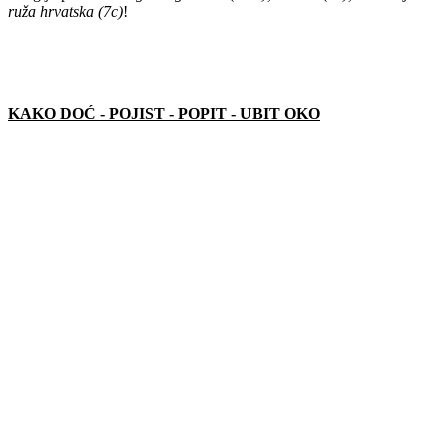
ruža hrvatska (7c)
!
KAKO DOĆ - POJIST - POPIT - UBIT OKO